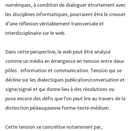
Le web sous tensions
numériques, à condition de dialoguer étroitement avec
les disciplines informatiques, pourraient être le creuset
POUR NOUS JOINDRE
d’une réflexion véritablement transversale et
interdisciplinaire sur le web.
Dans cette perspective, le web peut être analysé
comme un média en émergence en tension entre deux
pôles : information et communication. Tension qui se
décline sur les dialectiques publication/conversation et
signe/signal et qui donne lieu à des résolutions ou
pose encore des défis que l’on peut lire au travers de la
distinction pédauquienne forme-texte-médium.
Cette tension se concrétise notamment par,